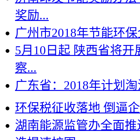
奖励...
广州市2018年节能环保
5月10日起 陕西省将
察...
广东省：2018年计划淘
环保税征收落地 倒逼企业
湖南能源监管办全面推