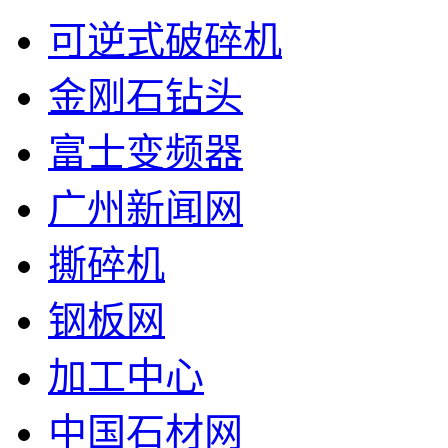
可逆式破碎机
金刚石钻头
富士变频器
广州新闻网
撕碎机
钢板网
加工中心
中国石材网