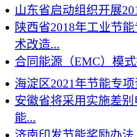
山东省启动组织开展201
陕西省2018年工业节
术改造...
合同能源（EMC）模式
海淀区2021年节能专项
安徽省将采用实施差别
能...
济南印发节能奖励办法 