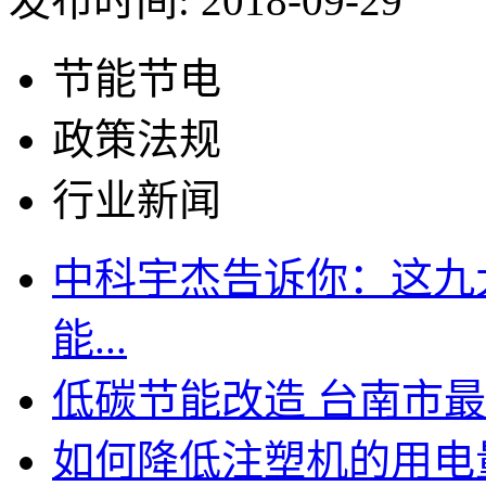
发布时间: 2018-09-29
节能节电
政策法规
行业新闻
中科宇杰告诉你：这九
能...
低碳节能改造 台南市最高
如何降低注塑机的用电量